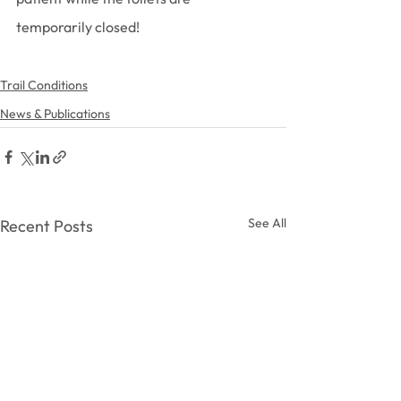
temporarily closed!
Trail Conditions
News & Publications
See All
Recent Posts