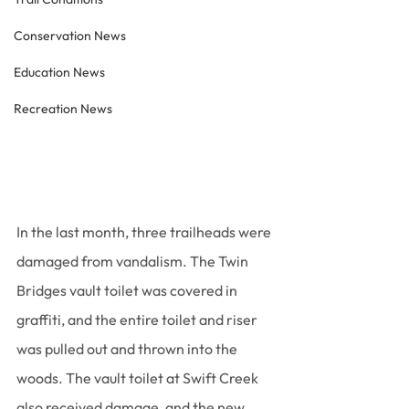
Conservation News
Education News
Recreation News
In the last month, three trailheads were 
damaged from vandalism. The Twin 
Bridges vault toilet was covered in 
graffiti, and the entire toilet and riser 
was pulled out and thrown into the 
woods. The vault toilet at Swift Creek 
also received damage, and the new 