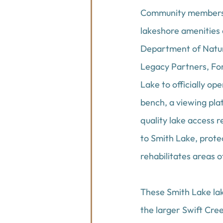
Community members a
lakeshore amenities 
Department of Natura
Legacy Partners, For
Lake to officially op
bench, a viewing pla
quality lake access r
to Smith Lake, protec
rehabilitates areas 
These Smith Lake lak
the larger Swift Cree